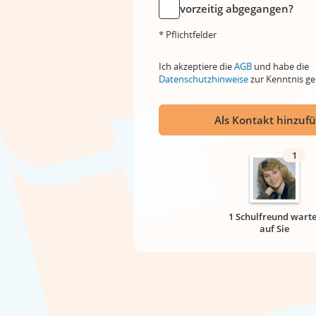
vorzeitig abgegangen?
* Pflichtfelder
Ich akzeptiere die
AGB
und habe die
Datenschutzhinweise
zur Kenntnis 
Als Kontakt hinzuf
1
1 Schulfreund warte
auf Sie