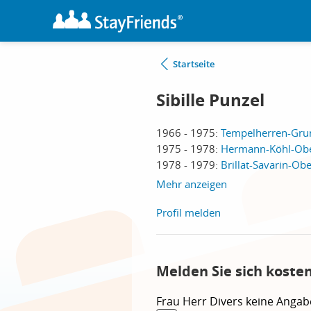
Startseite
Sibille Punzel
1966 - 1975:
Tempelherren-Grun
1975 - 1978:
Hermann-Köhl-Ober
1978 - 1979:
Brillat-Savarin-Ob
Mehr anzeigen
Profil melden
Melden Sie sich kosten
Frau
Herr
Divers
keine Angab