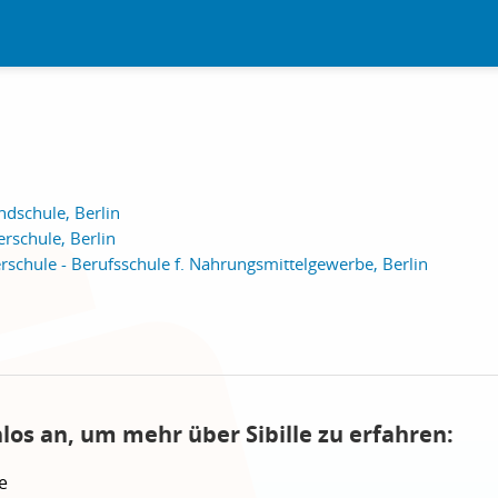
dschule, Berlin
schule, Berlin
erschule - Berufsschule f. Nahrungsmittelgewerbe, Berlin
los an, um mehr über Sibille zu erfahren:
e