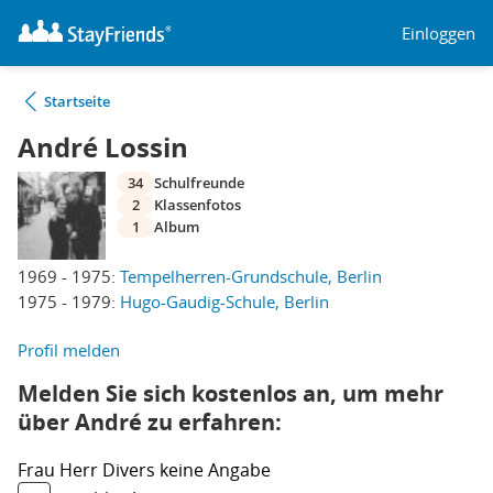
Einloggen
Startseite
André Lossin
34
Schulfreunde
2
Klassenfotos
1
Album
1969 - 1975:
Tempelherren-Grundschule, Berlin
1975 - 1979:
Hugo-Gaudig-Schule, Berlin
Profil melden
Melden Sie sich kostenlos an, um mehr
über André zu erfahren:
Frau
Herr
Divers
keine Angabe