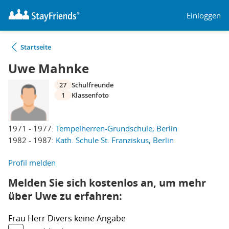
Einloggen
Startseite
Uwe Mahnke
27
Schulfreunde
1
Klassenfoto
1971 - 1977:
Tempelherren-Grundschule, Berlin
1982 - 1987:
Kath. Schule St. Franziskus, Berlin
Profil melden
Melden Sie sich kostenlos an, um mehr
über Uwe zu erfahren:
Frau
Herr
Divers
keine Angabe