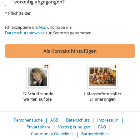
vorzeitig abgegangen?
* Pflichtfelder
Ich akzeptiere die
AGB
und habe die
Datenschutzhinweise
zur Kenntnis genommen.
Als Kontakt hinzufügen
27
1
27 Schulfreunde
1 Klassenfoto voller
warten auf Sie
Erinnerungen
Personensuche
AGB
Datenschutz
Impressum
Privatsphäre
Vertrag kündigen
FAQ
Community Guidelines
Barrierefreiheit