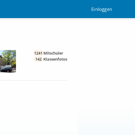
Einloggen
1241
Mitschüler
142
Klassenfotos