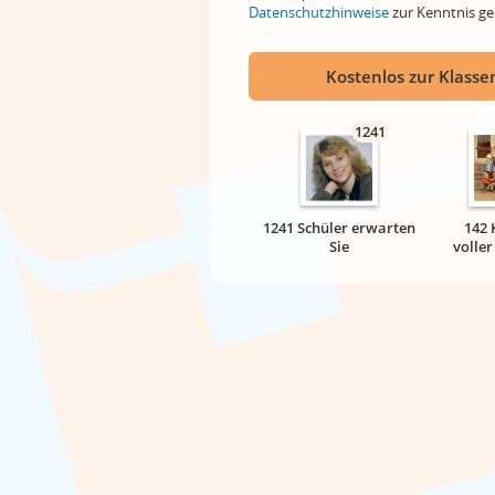
Datenschutzhinweise
zur Kenntnis 
Kostenlos zur Klassen
1241
1241 Schüler erwarten
142 
Sie
volle