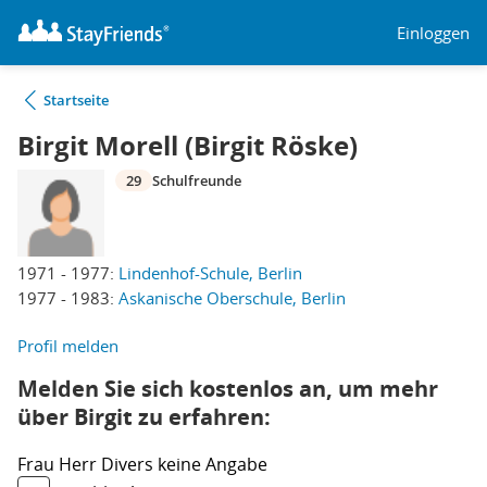
Einloggen
Startseite
Birgit Morell (Birgit Röske)
29
Schulfreunde
1971 - 1977:
Lindenhof-Schule, Berlin
1977 - 1983:
Askanische Oberschule, Berlin
Profil melden
Melden Sie sich kostenlos an, um mehr
über Birgit zu erfahren:
Frau
Herr
Divers
keine Angabe