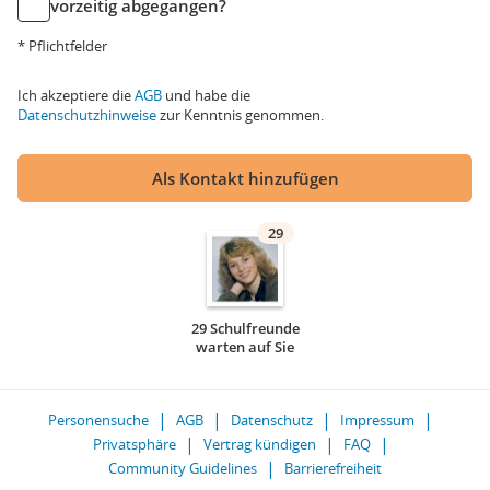
vorzeitig abgegangen?
* Pflichtfelder
Ich akzeptiere die
AGB
und habe die
Datenschutzhinweise
zur Kenntnis genommen.
Als Kontakt hinzufügen
29
29 Schulfreunde
warten auf Sie
Personensuche
AGB
Datenschutz
Impressum
Privatsphäre
Vertrag kündigen
FAQ
Community Guidelines
Barrierefreiheit