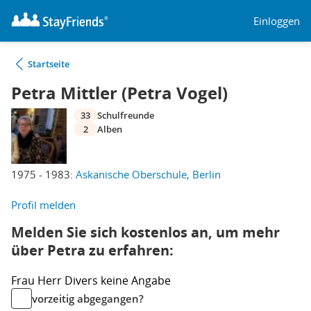
Einloggen
Startseite
Petra Mittler (Petra Vogel)
33
Schulfreunde
2
Alben
1975 - 1983:
Askanische Oberschule, Berlin
Profil melden
Melden Sie sich kostenlos an, um mehr
über Petra zu erfahren:
Frau
Herr
Divers
keine Angabe
vorzeitig abgegangen?