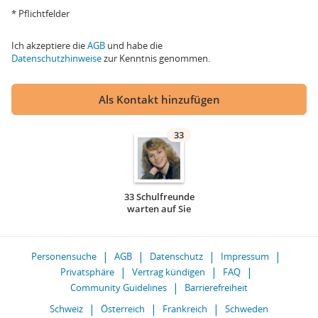
* Pflichtfelder
Ich akzeptiere die
AGB
und habe die
Datenschutzhinweise
zur Kenntnis genommen.
Als Kontakt hinzufügen
33
33 Schulfreunde
warten auf Sie
Personensuche
AGB
Datenschutz
Impressum
Privatsphäre
Vertrag kündigen
FAQ
Community Guidelines
Barrierefreiheit
Schweiz
Österreich
Frankreich
Schweden