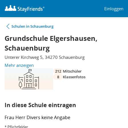
Einloggen
Schulen in Schauenburg
Grundschule Elgershausen,
Schauenburg
Unterer Kirchweg 5, 34270 Schauenburg
Mehr anzeigen
212
Mitschüler
8
Klassenfotos
In diese Schule eintragen
Frau
Herr
Divers
keine Angabe
* Pflichtfelder