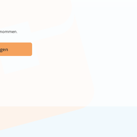
genommen.
ügen