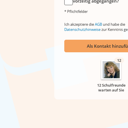
vorzeitig abgegangen?
* Pflichtfelder
Ich akzeptiere die
AGB
und habe die
Datenschutzhinweise
zur Kenntnis 
Als Kontakt hinzuf
12
12 Schulfreunde
warten auf Sie