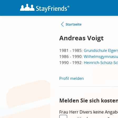
Startseite
Andreas Voigt
1981 - 1985:
Grundschule Elger
1986 - 1990:
Wilhelmsgymnasiu
1990 - 1992:
Heinrich-Schütz-Sc
Profil melden
Melden Sie sich koste
Frau
Herr
Divers
keine Angab