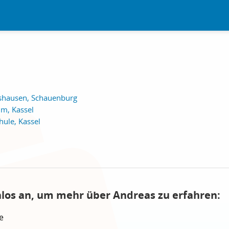
shausen, Schauenburg
m, Kassel
hule, Kassel
nlos an, um mehr über Andreas zu erfahren:
e