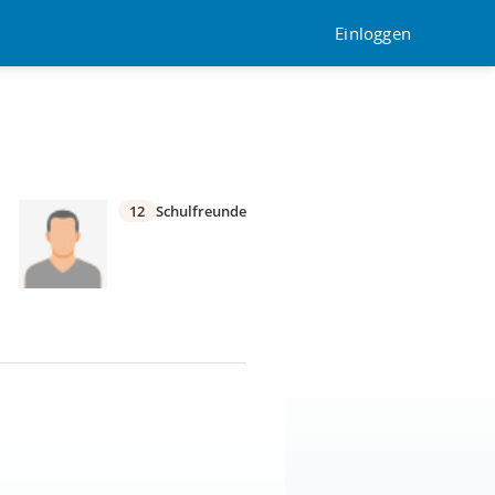
Einloggen
12
Schulfreunde