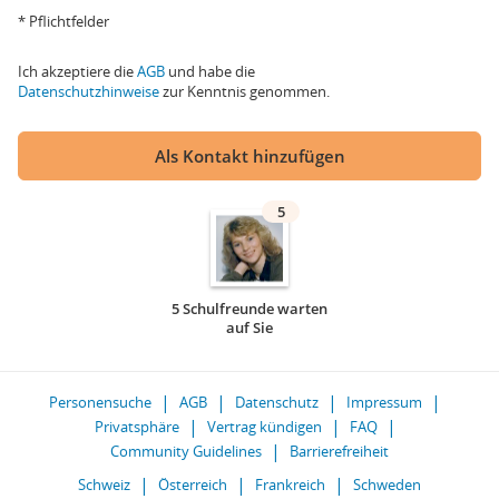
* Pflichtfelder
Ich akzeptiere die
AGB
und habe die
Datenschutzhinweise
zur Kenntnis genommen.
Als Kontakt hinzufügen
5
5 Schulfreunde warten
auf Sie
Personensuche
AGB
Datenschutz
Impressum
Privatsphäre
Vertrag kündigen
FAQ
Community Guidelines
Barrierefreiheit
Schweiz
Österreich
Frankreich
Schweden