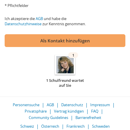
* Pflichtfelder
Ich akzeptiere die
AGB
und habe die
Datenschutzhinweise
zur Kenntnis genommen.
Als Kontakt hinzufügen
1
1 Schulfreund wartet
auf Sie
Personensuche
AGB
Datenschutz
Impressum
Privatsphäre
Vertrag kündigen
FAQ
Community Guidelines
Barrierefreiheit
Schweiz
Österreich
Frankreich
Schweden