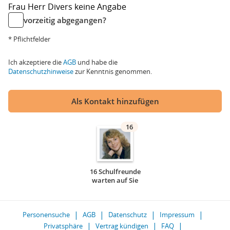
Frau
Herr
Divers
keine Angabe
vorzeitig abgegangen?
* Pflichtfelder
Ich akzeptiere die
AGB
und habe die
Datenschutzhinweise
zur Kenntnis genommen.
Als Kontakt hinzufügen
16
16 Schulfreunde
warten auf Sie
Personensuche
AGB
Datenschutz
Impressum
Privatsphäre
Vertrag kündigen
FAQ