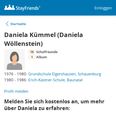
Einloggen
Startseite
Daniela Kümmel (Daniela
Wöllenstein)
16
Schulfreunde
1
Album
1976 - 1980:
Grundschule Elgershausen, Schauenburg
1980 - 1986:
Erich-Kästner-Schule, Baunatal
Profil melden
Melden Sie sich kostenlos an, um mehr
über Daniela zu erfahren: