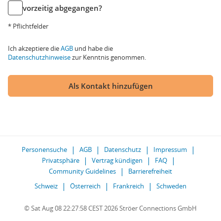
vorzeitig abgegangen?
* Pflichtfelder
Ich akzeptiere die
AGB
und habe die
Datenschutzhinweise
zur Kenntnis genommen.
Als Kontakt hinzufügen
Personensuche
AGB
Datenschutz
Impressum
Privatsphäre
Vertrag kündigen
FAQ
Community Guidelines
Barrierefreiheit
Schweiz
Österreich
Frankreich
Schweden
© Sat Aug 08 22:27:58 CEST 2026 Ströer Connections GmbH