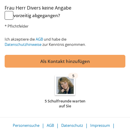
Frau
Herr
Divers
keine Angabe
vorzeitig abgegangen?
* Pflichtfelder
Ich akzeptiere die
AGB
und habe die
Datenschutzhinweise
zur Kenntnis genommen.
Als Kontakt hinzufügen
5
5 Schulfreunde warten
auf Sie
Personensuche
AGB
Datenschutz
Impressum