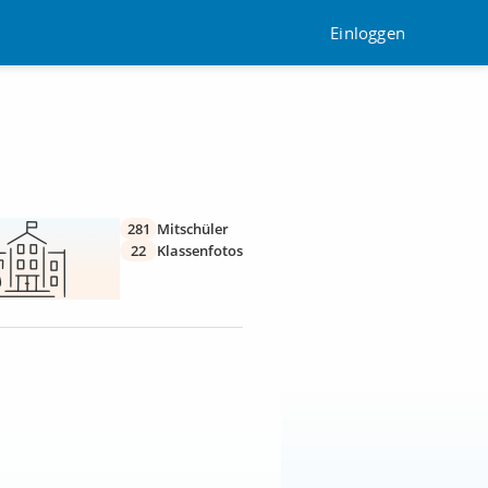
Einloggen
281
Mitschüler
22
Klassenfotos