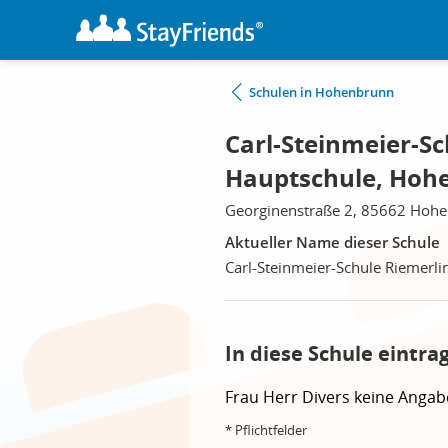
Schulen in Hohenbrunn
Carl-Steinmeier-Sc
Hauptschule, Hoh
Georginenstraße 2, 85662 Hoh
Aktueller Name dieser Schule
Carl-Steinmeier-Schule Riemerli
In diese Schule eintra
Frau
Herr
Divers
keine Angab
* Pflichtfelder