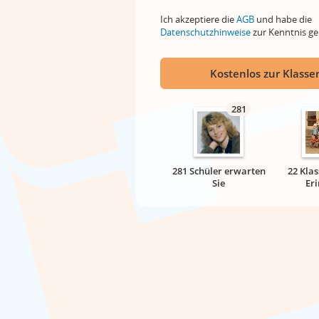
Ich akzeptiere die
AGB
und habe die
Datenschutzhinweise
zur Kenntnis 
Kostenlos zur Klassen
281
281 Schüler erwarten
22 Klas
Sie
Er