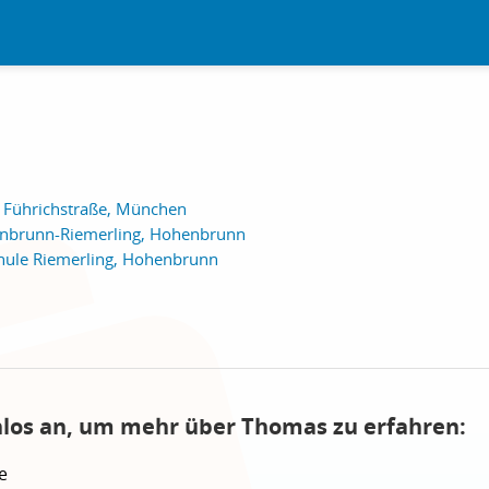
r Führichstraße, München
nbrunn-Riemerling, Hohenbrunn
chule Riemerling, Hohenbrunn
nlos an, um mehr über Thomas zu erfahren:
e