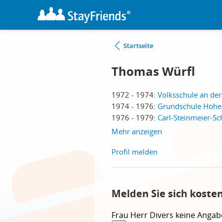
Startseite
Thomas Würfl
1972 - 1974:
Volksschule an de
1974 - 1976:
Grundschule Hohe
1976 - 1979:
Carl-Steinmeier-S
Mehr anzeigen
Profil melden
Melden Sie sich koste
Frau
Herr
Divers
keine Angab