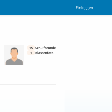
Einloggen
15
Schulfreunde
1
Klassenfoto