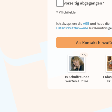
vorzeitig abgegangen?
* Pflichtfelder
Ich akzeptiere die
AGB
und habe die
Datenschutzhinweise
zur Kenntnis 
Als Kontakt hinzuf
15
15 Schulfreunde
1 Klas
warten auf Sie
Er