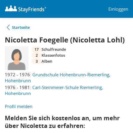
Einloggen
Startseite
Nicoletta Foegelle (Nicoletta Lohl)
17
Schulfreunde
2
Klassenfotos
3
Alben
1972 - 1976:
Grundschule Hohenbrunn-Riemerling,
Hohenbrunn
1976 - 1981:
Carl-Steinmeier-Schule Riemerling,
Hohenbrunn
Profil melden
Melden Sie sich kostenlos an, um mehr
über Nicoletta zu erfahren: