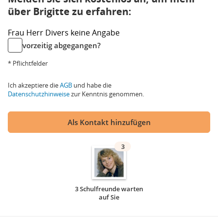
über Brigitte zu erfahren:
Frau
Herr
Divers
keine Angabe
vorzeitig abgegangen?
* Pflichtfelder
Ich akzeptiere die
AGB
und habe die
Datenschutzhinweise
zur Kenntnis genommen.
Als Kontakt hinzufügen
3
3 Schulfreunde warten
auf Sie