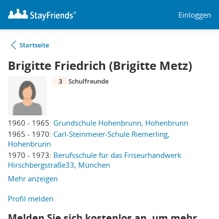
Einloggen
Startseite
Brigitte Friedrich (Brigitte Metz)
3
Schulfreunde
1960 - 1965:
Grundschule Hohenbrunn, Hohenbrunn
1965 - 1970:
Carl-Steinmeier-Schule Riemerling,
Hohenbrunn
1970 - 1973:
Berufsschule für das Friseurhandwerk
Hirschbergstraße33, München
Mehr anzeigen
Profil melden
Melden Sie sich kostenlos an, um mehr