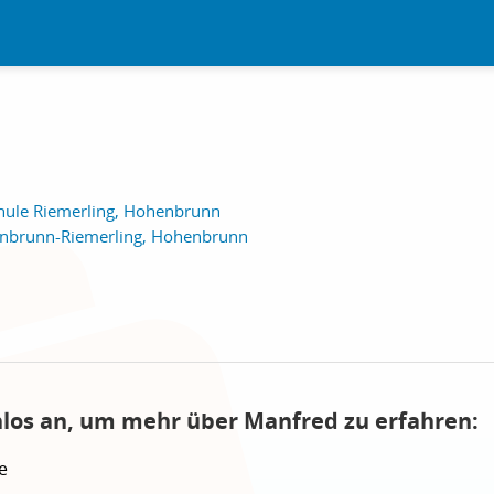
chule Riemerling, Hohenbrunn
nbrunn-Riemerling, Hohenbrunn
nlos an, um mehr über Manfred zu erfahren:
e