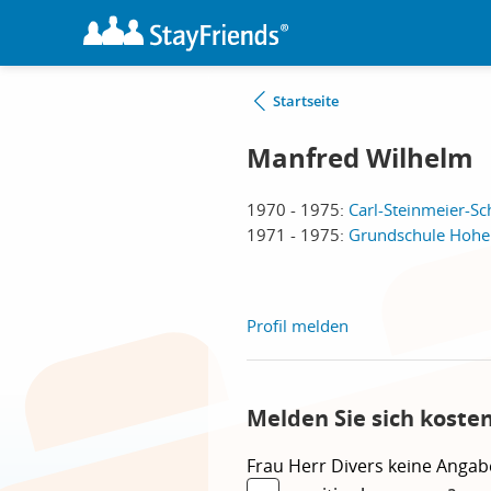
Startseite
Manfred Wilhelm
1970 - 1975:
Carl-Steinmeier-S
1971 - 1975:
Grundschule Hohe
Profil melden
Melden Sie sich koste
Frau
Herr
Divers
keine Angab