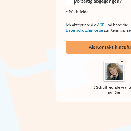
vorzeitig abgegangen?
* Pflichtfelder
Ich akzeptiere die
AGB
und habe die
Datenschutzhinweise
zur Kenntnis 
Als Kontakt hinzuf
5
5 Schulfreunde wart
auf Sie