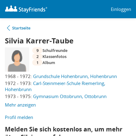
Einloggen
Startseite
Silvia Karrer-Taube
9
Schulfreunde
2
Klassenfotos
1
Album
1968 - 1972:
Grundschule Hohenbrunn, Hohenbrunn
1972 - 1973:
Carl-Steinmeier-Schule Riemerling,
Hohenbrunn
1973 - 1975:
Gymnasium Ottobrunn, Ottobrunn
Mehr anzeigen
Profil melden
Melden Sie sich kostenlos an, um mehr