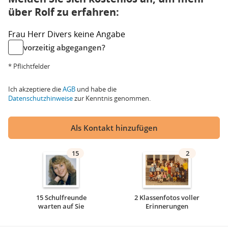
über Rolf zu erfahren:
Frau
Herr
Divers
keine Angabe
vorzeitig abgegangen?
* Pflichtfelder
Ich akzeptiere die
AGB
und habe die
Datenschutzhinweise
zur Kenntnis genommen.
Als Kontakt hinzufügen
15
2
15 Schulfreunde
2 Klassenfotos voller
warten auf Sie
Erinnerungen