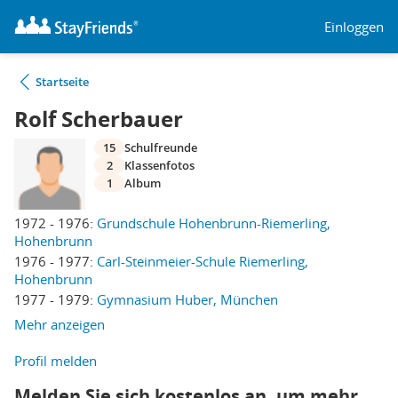
Einloggen
Startseite
Rolf Scherbauer
15
Schulfreunde
2
Klassenfotos
1
Album
1972 - 1976:
Grundschule Hohenbrunn-Riemerling,
Hohenbrunn
1976 - 1977:
Carl-Steinmeier-Schule Riemerling,
Hohenbrunn
1977 - 1979:
Gymnasium Huber, München
Mehr anzeigen
Profil melden
Melden Sie sich kostenlos an, um mehr