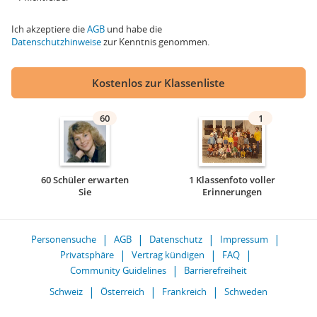
Ich akzeptiere die
AGB
und habe die
Datenschutzhinweise
zur Kenntnis genommen.
Kostenlos zur Klassenliste
60
1
60 Schüler erwarten
1 Klassenfoto voller
Sie
Erinnerungen
Personensuche
AGB
Datenschutz
Impressum
Privatsphäre
Vertrag kündigen
FAQ
Community Guidelines
Barrierefreiheit
Schweiz
Österreich
Frankreich
Schweden