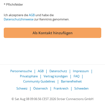
* Pflichtfelder
Ich akzeptiere die
AGB
und habe die
Datenschutzhinweise
zur Kenntnis genommen.
Als Kontakt hinzufügen
Personensuche
AGB
Datenschutz
Impressum
Privatsphäre
Vertrag kündigen
FAQ
Community Guidelines
Barrierefreiheit
Schweiz
Österreich
Frankreich
Schweden
© Sat Aug 08 09:06:56 CEST 2026 Ströer Connections GmbH