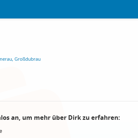
merau, Großdubrau
nlos an, um mehr über Dirk zu erfahren:
e