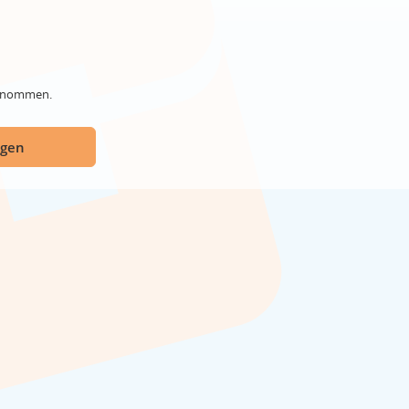
genommen.
ügen