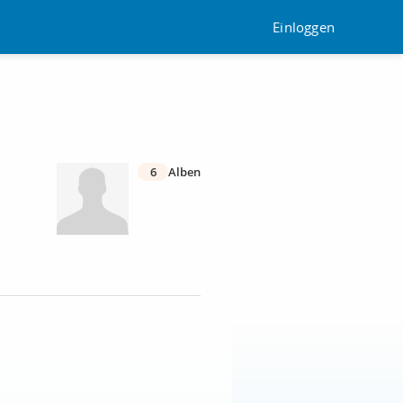
Einloggen
6
Alben