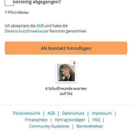
vorzeitig abgegangen?
* Pflichtfelder
Ich akzeptiere die
AGB
und habe die
Datenschutzhinweise
zur Kenntnis genommen.
Als Kontakt hinzufügen
6
6 Schulfreunde warten
auf Sie
Personensuche
AGB
Datenschutz
Impressum
Privatsphäre
Vertrag kündigen
FAQ
Community Guidelines
Barrierefreiheit