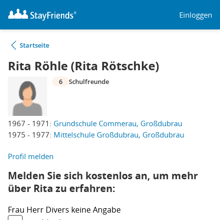
Einloggen
Startseite
Rita Röhle (Rita Rötschke)
6
Schulfreunde
1967 - 1971:
Grundschule Commerau, Großdubrau
1975 - 1977:
Mittelschule Großdubrau, Großdubrau
Profil melden
Melden Sie sich kostenlos an, um mehr
über Rita zu erfahren:
Frau
Herr
Divers
keine Angabe