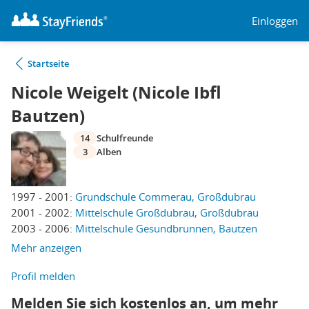
Einloggen
Startseite
Nicole Weigelt (Nicole Ibfl
Bautzen)
14
Schulfreunde
3
Alben
1997 - 2001:
Grundschule Commerau, Großdubrau
2001 - 2002:
Mittelschule Großdubrau, Großdubrau
2003 - 2006:
Mittelschule Gesundbrunnen, Bautzen
Mehr anzeigen
Profil melden
Melden Sie sich kostenlos an, um mehr