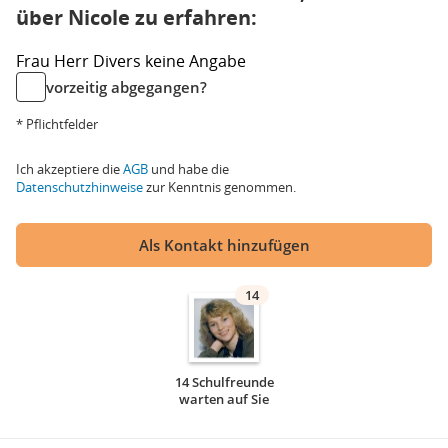
über Nicole zu erfahren:
Frau
Herr
Divers
keine Angabe
vorzeitig abgegangen?
* Pflichtfelder
Ich akzeptiere die
AGB
und habe die
Datenschutzhinweise
zur Kenntnis genommen.
Als Kontakt hinzufügen
14
14 Schulfreunde
warten auf Sie