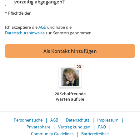
vorzeitig abgegangen?
* Pflichtfelder
Ich akzeptiere die
AGB
und habe die
Datenschutzhinweise
zur Kenntnis genommen.
Als Kontakt hinzufügen
20
20 Schulfreunde
warten auf Sie
Personensuche
AGB
Datenschutz
Impressum
Privatsphäre
Vertrag kündigen
FAQ
Community Guidelines
Barrierefreiheit