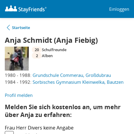
Einloggen
Startseite
Anja Schmidt (Anja Fiebig)
20
Schulfreunde
2
Alben
1980 - 1988:
Grundschule Commerau, Großdubrau
1984 - 1992:
Sorbisches Gymnasium Kleinwelka, Bautzen
Profil melden
Melden Sie sich kostenlos an, um mehr
über Anja zu erfahren:
Frau
Herr
Divers
keine Angabe