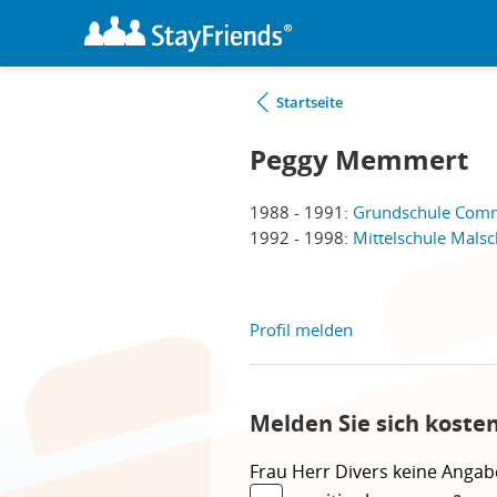
Startseite
Peggy Memmert
1988 - 1991:
Grundschule Com
1992 - 1998:
Mittelschule Malsc
Profil melden
Melden Sie sich koste
Frau
Herr
Divers
keine Angab