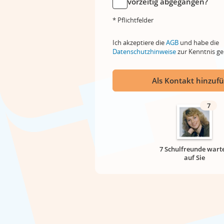
vorzeitig abgegangen?
* Pflichtfelder
Ich akzeptiere die
AGB
und habe die
Datenschutzhinweise
zur Kenntnis 
Als Kontakt hinzuf
7
7 Schulfreunde wart
auf Sie