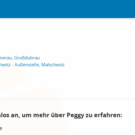
merau, Großdubrau
hwitz - Außenstelle, Malschwitz
nlos an, um mehr über Peggy zu erfahren:
e