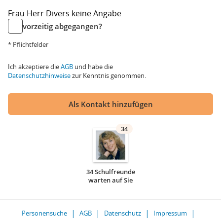
Frau
Herr
Divers
keine Angabe
vorzeitig abgegangen?
* Pflichtfelder
Ich akzeptiere die
AGB
und habe die
Datenschutzhinweise
zur Kenntnis genommen.
Als Kontakt hinzufügen
34
34 Schulfreunde
warten auf Sie
Personensuche
AGB
Datenschutz
Impressum