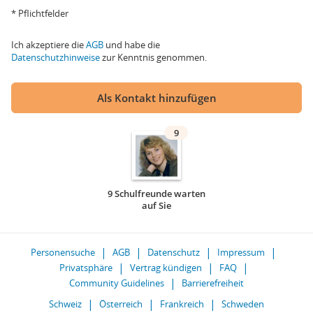
* Pflichtfelder
Ich akzeptiere die
AGB
und habe die
Datenschutzhinweise
zur Kenntnis genommen.
Als Kontakt hinzufügen
9
9 Schulfreunde warten
auf Sie
Personensuche
AGB
Datenschutz
Impressum
Privatsphäre
Vertrag kündigen
FAQ
Community Guidelines
Barrierefreiheit
Schweiz
Österreich
Frankreich
Schweden