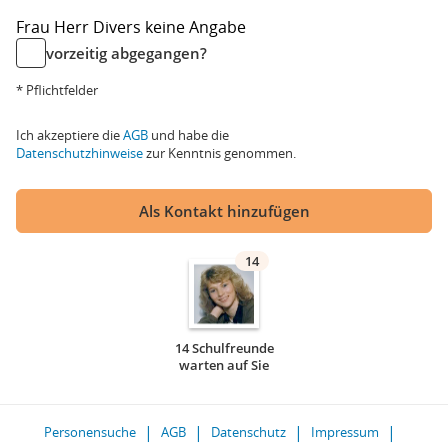
Frau
Herr
Divers
keine Angabe
vorzeitig abgegangen?
* Pflichtfelder
Ich akzeptiere die
AGB
und habe die
Datenschutzhinweise
zur Kenntnis genommen.
Als Kontakt hinzufügen
14
14 Schulfreunde
warten auf Sie
Personensuche
AGB
Datenschutz
Impressum