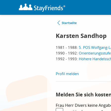
Startseite
Karsten Sandhop
1981 - 1988:
5. POS Wolfgang-La
1990 - 1992:
Orientierungsstuf
1992 - 1993:
Höhere Handelssc
Profil melden
Melden Sie sich koste
Frau
Herr
Divers
keine Angab