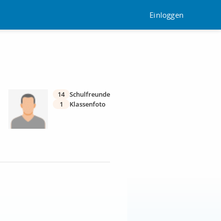
Einloggen
14
Schulfreunde
1
Klassenfoto