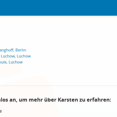
nghoff, Berlin
e Lüchow, Lüchow
hule, Lüchow
nlos an, um mehr über Karsten zu erfahren:
e