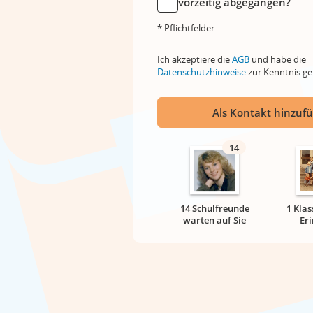
vorzeitig abgegangen?
* Pflichtfelder
Ich akzeptiere die
AGB
und habe die
Datenschutzhinweise
zur Kenntnis 
Als Kontakt hinzuf
14
14 Schulfreunde
1 Klas
warten auf Sie
Er