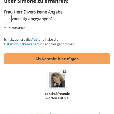
über Simone zu erfahren:
Frau
Herr
Divers
keine Angabe
vorzeitig abgegangen?
* Pflichtfelder
Ich akzeptiere die
AGB
und habe die
Datenschutzhinweise
zur Kenntnis genommen.
Als Kontakt hinzufügen
13
13 Schulfreunde
warten auf Sie