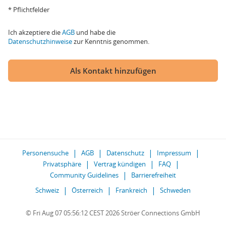
* Pflichtfelder
Ich akzeptiere die
AGB
und habe die
Datenschutzhinweise
zur Kenntnis genommen.
Als Kontakt hinzufügen
Personensuche
AGB
Datenschutz
Impressum
Privatsphäre
Vertrag kündigen
FAQ
Community Guidelines
Barrierefreiheit
Schweiz
Österreich
Frankreich
Schweden
© Fri Aug 07 05:56:12 CEST 2026 Ströer Connections GmbH