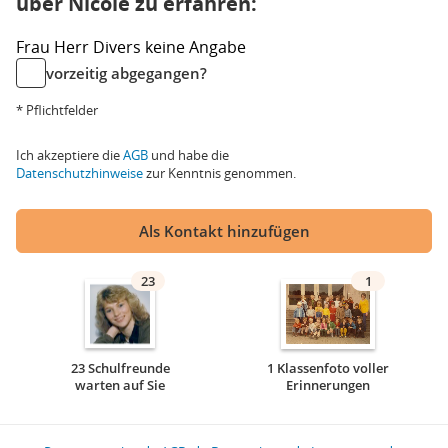
über Nicole zu erfahren:
Frau
Herr
Divers
keine Angabe
vorzeitig abgegangen?
* Pflichtfelder
Ich akzeptiere die
AGB
und habe die
Datenschutzhinweise
zur Kenntnis genommen.
Als Kontakt hinzufügen
23
1
23 Schulfreunde
1 Klassenfoto voller
warten auf Sie
Erinnerungen