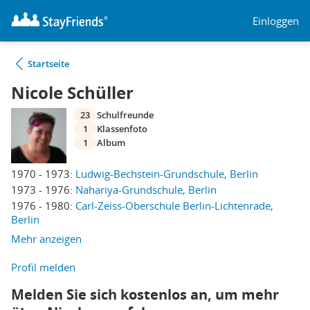
Einloggen
Startseite
Nicole Schüller
23
Schulfreunde
1
Klassenfoto
1
Album
1970 - 1973:
Ludwig-Bechstein-Grundschule, Berlin
1973 - 1976:
Nahariya-Grundschule, Berlin
1976 - 1980:
Carl-Zeiss-Oberschule Berlin-Lichtenrade,
Berlin
Mehr anzeigen
Profil melden
Melden Sie sich kostenlos an, um mehr