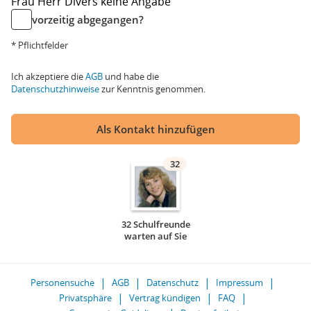
Frau
Herr
Divers
keine Angabe
vorzeitig abgegangen?
* Pflichtfelder
Ich akzeptiere die
AGB
und habe die
Datenschutzhinweise
zur Kenntnis genommen.
Als Kontakt hinzufügen
32
32 Schulfreunde
warten auf Sie
Personensuche
AGB
Datenschutz
Impressum
Privatsphäre
Vertrag kündigen
FAQ