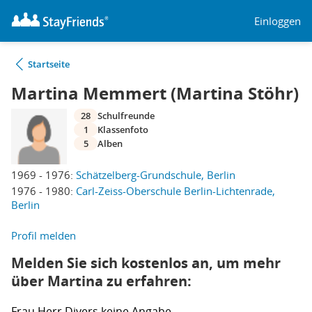
Einloggen
Startseite
Martina Memmert (Martina Stöhr)
28
Schulfreunde
1
Klassenfoto
5
Alben
1969 - 1976:
Schätzelberg-Grundschule, Berlin
1976 - 1980:
Carl-Zeiss-Oberschule Berlin-Lichtenrade,
Berlin
Profil melden
Melden Sie sich kostenlos an, um mehr
über Martina zu erfahren:
Frau
Herr
Divers
keine Angabe