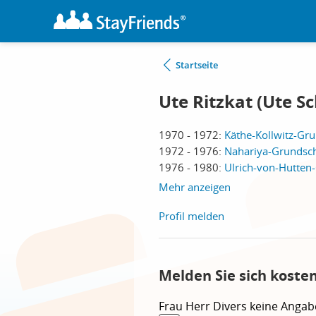
Startseite
Ute Ritzkat (Ute S
1970 - 1972:
Käthe-Kollwitz-Gru
1972 - 1976:
Nahariya-Grundsch
1976 - 1980:
Ulrich-von-Hutten-
Mehr anzeigen
Profil melden
Melden Sie sich koste
Frau
Herr
Divers
keine Angab