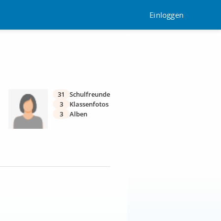
Einloggen
31
Schulfreunde
3
Klassenfotos
3
Alben