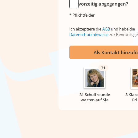
vorzeitig abgegangen?
* Pflichtfelder
Ich akzeptiere die
AGB
und habe die
Datenschutzhinweise
zur Kenntnis 
Als Kontakt hinzuf
31
31 Schulfreunde
3 Klas
warten auf Sie
Er