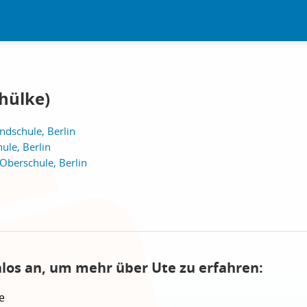
chülke)
ndschule, Berlin
ule, Berlin
Oberschule, Berlin
nlos an, um mehr über Ute zu erfahren:
e