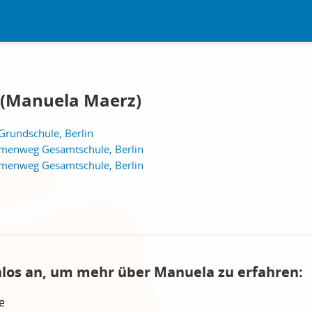
 (Manuela Maerz)
Grundschule, Berlin
mmenweg Gesamtschule, Berlin
mmenweg Gesamtschule, Berlin
nlos an, um mehr über Manuela zu erfahren:
e