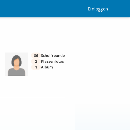
Einloggen
86
Schulfreunde
2
Klassenfotos
1
Album