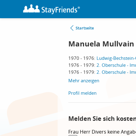
Startseite
Manuela Mullvain
1970 - 1976:
Ludwig-Bechstein-
1976 - 1979:
2. Oberschule - I
1976 - 1979:
2. Oberschule - I
Mehr anzeigen
Profil melden
Melden Sie sich koste
Frau
Herr
Divers
keine Angab