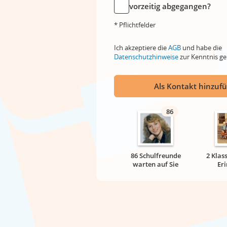
vorzeitig abgegangen?
* Pflichtfelder
Ich akzeptiere die
AGB
und habe die
Datenschutzhinweise
zur Kenntnis 
Als Kontakt hinzuf
86
86 Schulfreunde
2 Klas
warten auf Sie
Er