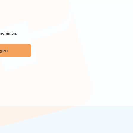
genommen.
ügen