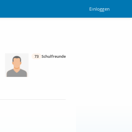
Einloggen
73
Schulfreunde