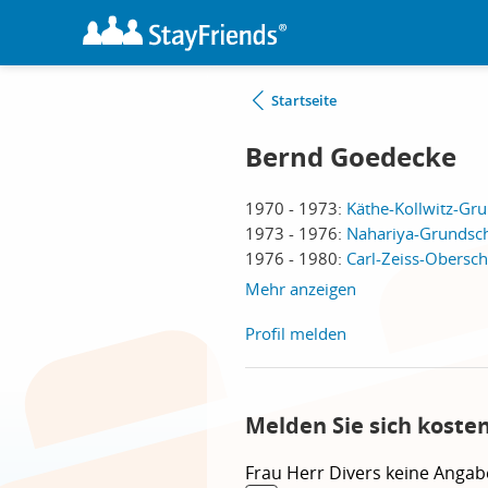
Startseite
Bernd Goedecke
1970 - 1973:
Käthe-Kollwitz-Gru
1973 - 1976:
Nahariya-Grundsch
1976 - 1980:
Carl-Zeiss-Obersch
Mehr anzeigen
Profil melden
Melden Sie sich koste
Frau
Herr
Divers
keine Angab