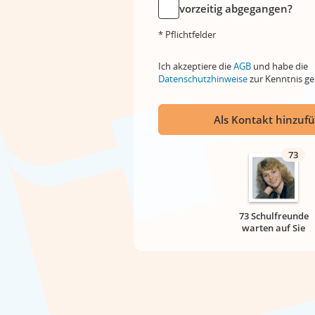
vorzeitig abgegangen?
* Pflichtfelder
Ich akzeptiere die
AGB
und habe die
Datenschutzhinweise
zur Kenntnis 
Als Kontakt hinzuf
73
73 Schulfreunde
warten auf Sie