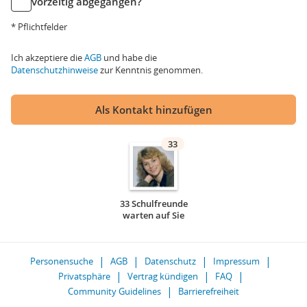
vorzeitig abgegangen?
* Pflichtfelder
Ich akzeptiere die
AGB
und habe die
Datenschutzhinweise
zur Kenntnis genommen.
Als Kontakt hinzufügen
33
33 Schulfreunde
warten auf Sie
Personensuche
AGB
Datenschutz
Impressum
Privatsphäre
Vertrag kündigen
FAQ
Community Guidelines
Barrierefreiheit