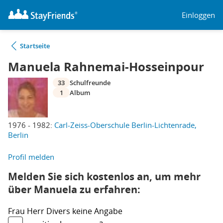
Einloggen
Startseite
Manuela Rahnemai-Hosseinpour
33
Schulfreunde
1
Album
1976 - 1982:
Carl-Zeiss-Oberschule Berlin-Lichtenrade,
Berlin
Profil melden
Melden Sie sich kostenlos an, um mehr
über Manuela zu erfahren:
Frau
Herr
Divers
keine Angabe