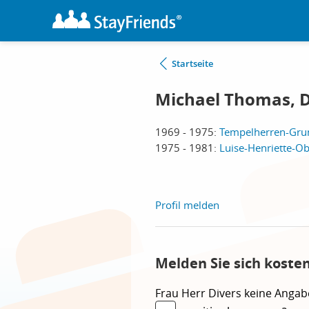
Startseite
Michael Thomas, D
1969 - 1975:
Tempelherren-Grun
1975 - 1981:
Luise-Henriette-Ob
Profil melden
Melden Sie sich koste
Frau
Herr
Divers
keine Angab