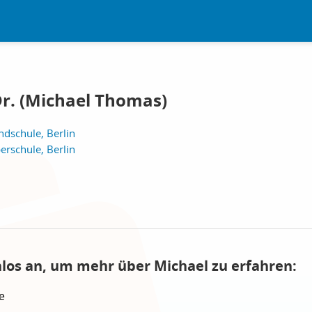
r. (Michael Thomas)
dschule, Berlin
erschule, Berlin
nlos an, um mehr über Michael zu erfahren:
e