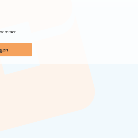
genommen.
ügen