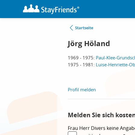
Startseite
Jörg Höland
1969 - 1975:
Paul-Klee-Grundsch
1975 - 1981:
Luise-Henriette-Ob
Profil melden
Melden Sie sich koste
Frau
Herr
Divers
keine Angab