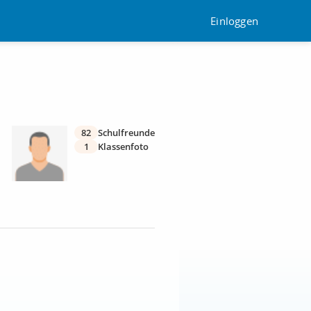
Einloggen
82
Schulfreunde
1
Klassenfoto