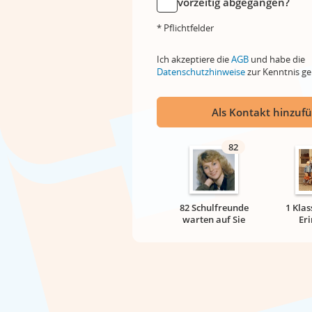
vorzeitig abgegangen?
* Pflichtfelder
Ich akzeptiere die
AGB
und habe die
Datenschutzhinweise
zur Kenntnis 
Als Kontakt hinzuf
82
82 Schulfreunde
1 Klas
warten auf Sie
Er