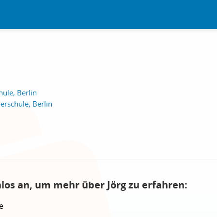
ule, Berlin
erschule, Berlin
nlos an, um mehr über Jörg zu erfahren:
e