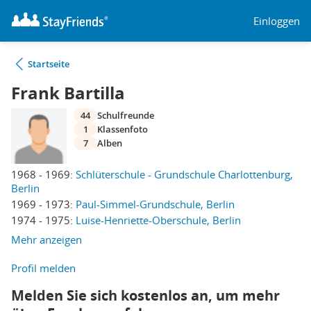
Einloggen
Startseite
Frank Bartilla
44
Schulfreunde
1
Klassenfoto
7
Alben
1968 - 1969:
Schlüterschule - Grundschule Charlottenburg,
Berlin
1969 - 1973:
Paul-Simmel-Grundschule, Berlin
1974 - 1975:
Luise-Henriette-Oberschule, Berlin
Mehr anzeigen
Profil melden
Melden Sie sich kostenlos an, um mehr