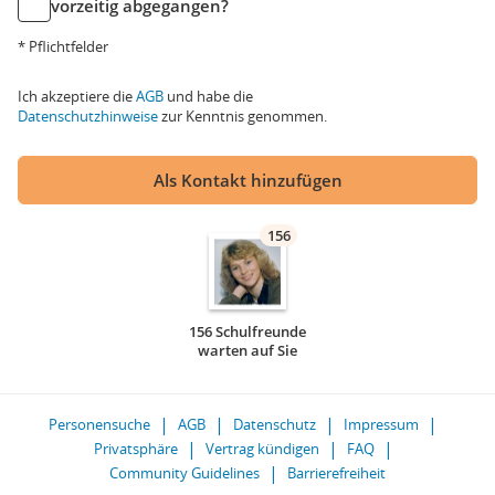
vorzeitig abgegangen?
* Pflichtfelder
Ich akzeptiere die
AGB
und habe die
Datenschutzhinweise
zur Kenntnis genommen.
Als Kontakt hinzufügen
156
156 Schulfreunde
warten auf Sie
Personensuche
AGB
Datenschutz
Impressum
Privatsphäre
Vertrag kündigen
FAQ
Community Guidelines
Barrierefreiheit