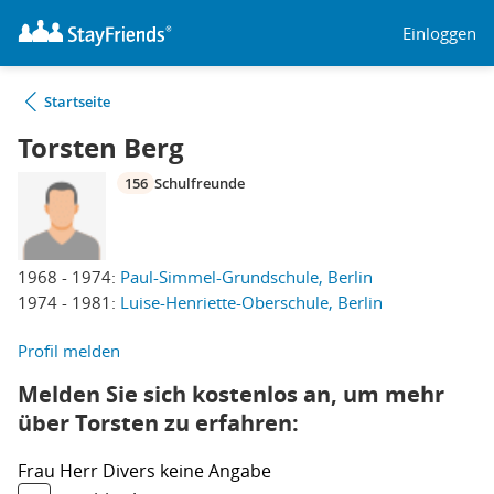
Einloggen
Startseite
Torsten Berg
156
Schulfreunde
1968 - 1974:
Paul-Simmel-Grundschule, Berlin
1974 - 1981:
Luise-Henriette-Oberschule, Berlin
Profil melden
Melden Sie sich kostenlos an, um mehr
über Torsten zu erfahren:
Frau
Herr
Divers
keine Angabe