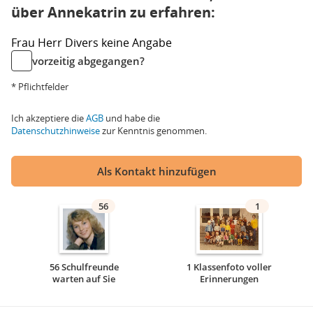
über Annekatrin zu erfahren:
Frau
Herr
Divers
keine Angabe
vorzeitig abgegangen?
* Pflichtfelder
Ich akzeptiere die
AGB
und habe die
Datenschutzhinweise
zur Kenntnis genommen.
Als Kontakt hinzufügen
56
1
56 Schulfreunde
1 Klassenfoto voller
warten auf Sie
Erinnerungen