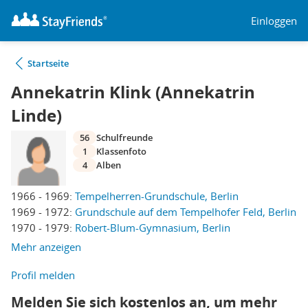
Einloggen
Startseite
Annekatrin Klink (Annekatrin
Linde)
56
Schulfreunde
1
Klassenfoto
4
Alben
1966 - 1969:
Tempelherren-Grundschule, Berlin
1969 - 1972:
Grundschule auf dem Tempelhofer Feld, Berlin
1970 - 1979:
Robert-Blum-Gymnasium, Berlin
Mehr anzeigen
Profil melden
Melden Sie sich kostenlos an, um mehr