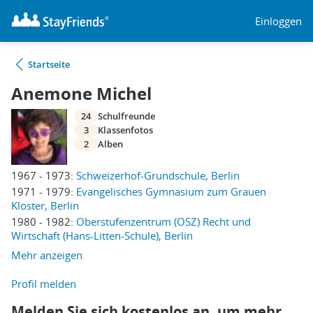
Einloggen
Startseite
Anemone Michel
24
Schulfreunde
3
Klassenfotos
2
Alben
1967 - 1973:
Schweizerhof-Grundschule, Berlin
1971 - 1979:
Evangelisches Gymnasium zum Grauen
Kloster, Berlin
1980 - 1982:
Oberstufenzentrum (OSZ) Recht und
Wirtschaft (Hans-Litten-Schule), Berlin
Mehr anzeigen
Profil melden
Melden Sie sich kostenlos an, um mehr