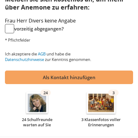
über Anemone zu erfahren:
Frau
Herr
Divers
keine Angabe
vorzeitig abgegangen?
* Pflichtfelder
Ich akzeptiere die
AGB
und habe die
Datenschutzhinweise
zur Kenntnis genommen.
Als Kontakt hinzufügen
24
3
24 Schulfreunde
3 Klassenfotos voller
warten auf Sie
Erinnerungen