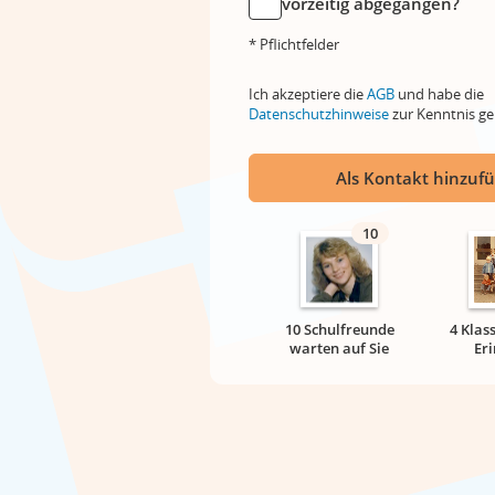
vorzeitig abgegangen?
* Pflichtfelder
Ich akzeptiere die
AGB
und habe die
Datenschutzhinweise
zur Kenntnis 
Als Kontakt hinzuf
10
10 Schulfreunde
4 Klas
warten auf Sie
Er