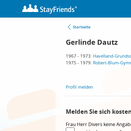
Startseite
Gerlinde Dautz
1967 - 1973:
Havelland-Grundsc
1975 - 1979:
Robert-Blum-Gymn
Profil melden
Melden Sie sich koste
Frau
Herr
Divers
keine Angab