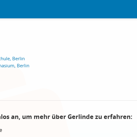
hule, Berlin
asium, Berlin
nlos an, um mehr über Gerlinde zu erfahren:
e