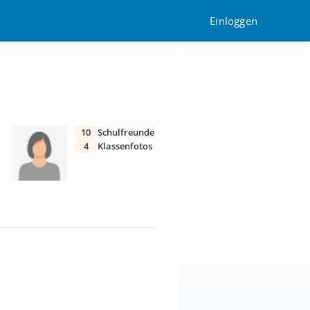
Einloggen
10
Schulfreunde
4
Klassenfotos