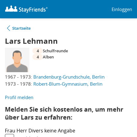
Einloggen
Startseite
Lars Lehmann
4
Schulfreunde
4
Alben
1967 - 1973:
Brandenburg-Grundschule, Berlin
1973 - 1978:
Robert-Blum-Gymnasium, Berlin
Profil melden
Melden Sie sich kostenlos an, um mehr
über Lars zu erfahren:
Frau
Herr
Divers
keine Angabe