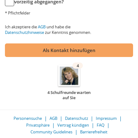
vorzeitig abgegangen?
* Pflichtfelder
Ich akzeptiere die
AGB
und habe die
Datenschutzhinweise
zur Kenntnis genommen.
Als Kontakt hinzufügen
4
4 Schulfreunde warten
auf Sie
Personensuche
AGB
Datenschutz
Impressum
Privatsphäre
Vertrag kündigen
FAQ
Community Guidelines
Barrierefreiheit