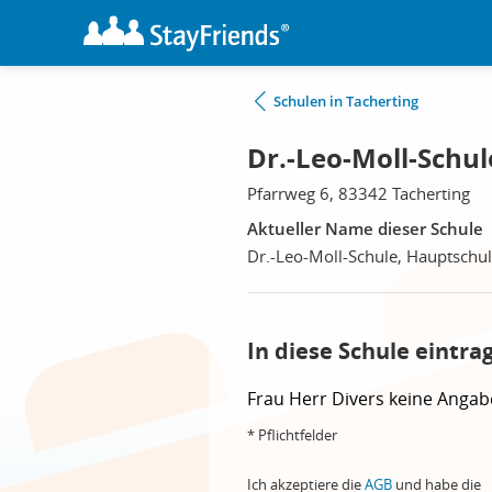
Schulen in Tacherting
Dr.-Leo-Moll-Schul
Pfarrweg 6, 83342 Tacherting
Aktueller Name dieser Schule
Dr.-Leo-Moll-Schule, Hauptschu
In diese Schule eintra
Frau
Herr
Divers
keine Angab
* Pflichtfelder
Ich akzeptiere die
AGB
und habe die