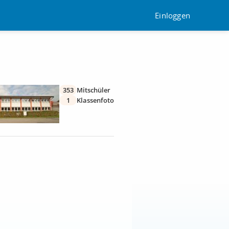
Einloggen
353
Mitschüler
1
Klassenfoto