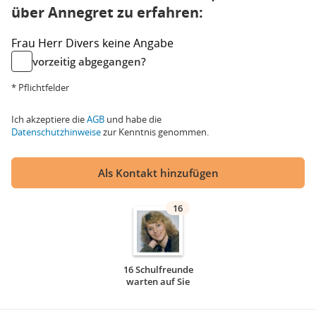
über Annegret zu erfahren:
Frau
Herr
Divers
keine Angabe
vorzeitig abgegangen?
* Pflichtfelder
Ich akzeptiere die
AGB
und habe die
Datenschutzhinweise
zur Kenntnis genommen.
Als Kontakt hinzufügen
16
16 Schulfreunde
warten auf Sie