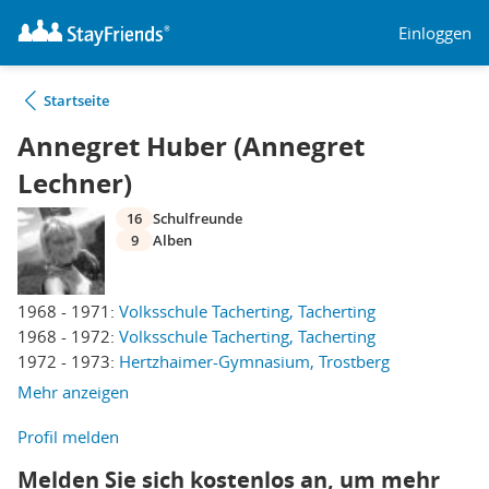
Einloggen
Startseite
Annegret Huber (Annegret
Lechner)
16
Schulfreunde
9
Alben
1968 - 1971:
Volksschule Tacherting, Tacherting
1968 - 1972:
Volksschule Tacherting, Tacherting
1972 - 1973:
Hertzhaimer-Gymnasium, Trostberg
Mehr anzeigen
Profil melden
Melden Sie sich kostenlos an, um mehr